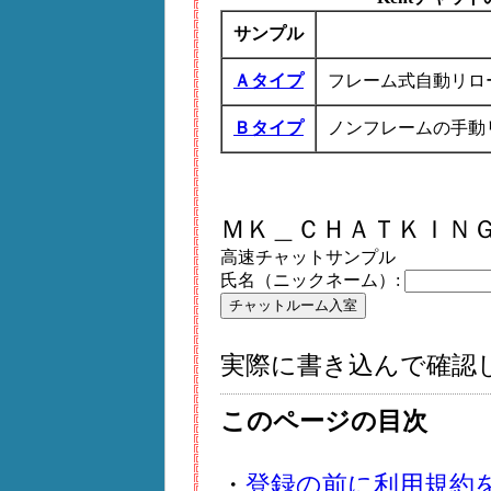
サンプル
Ａタイプ
フレーム式自動リロ
Ｂタイプ
ノンフレームの手動
ＭＫ＿ＣＨＡＴＫＩＮ
高速チャットサンプル
氏名（ニックネーム）:
実際に書き込んで確認
このページの目次
・
登録の前に利用規約