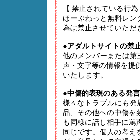
【 禁止されている行為
ほーぷねっと無料レン
為は禁止させていただ
●アダルトサイトの禁
他のメンバーまたは第
声・文字等の情報を提
いたします。
●中傷的表現のある発言
様々なトラブルにも発
品、その他への中傷を
も同様に話し相手に罵
同じです。個人の考え