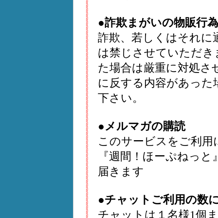
●詐欺まがいの物販行
詐欺、若しくはそれに
は禁じさせていただき
た場合は厳重に対処さ
に反する内容があった場
下さい。
●メルマガの購読
このサービスをご利用
『週間！ほーぷねっと
届きます
●チャットご利用の数
チャットは１名様1個