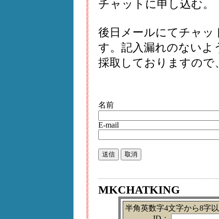
チャットに申し込む。
後日メールにてチャッ
す。記入漏れのないよ
採取しておりますので
名前
E-mail
MKCHATKING
半角英数字4文字から8字
ID：