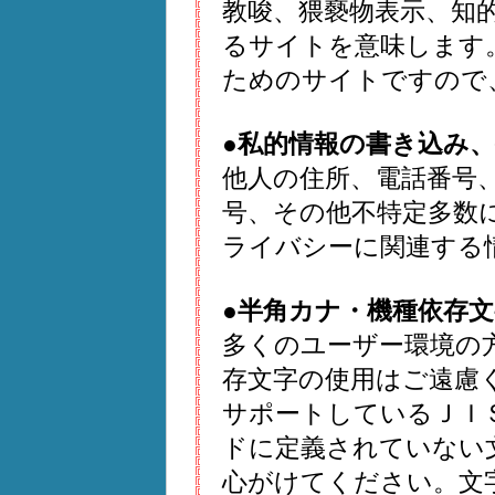
教唆、猥褻物表示、知
るサイトを意味します
ためのサイトですので
●私的情報の書き込み
他人の住所、電話番号
号、その他不特定多数
ライバシーに関連する
●半角カナ・機種依存
多くのユーザー環境の
存文字の使用はご遠慮
サポートしているＪＩＳ、
ドに定義されていない
心がけてください。文