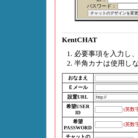
パスワード：
KentCHAT
必要事項を入力し
半角カナは使用し
おなまえ
Ｅメール
設置URL
希望USER
(英数
ID
希望
(英数
PASSWORD
チャットの